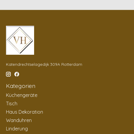
Katendrechtselagedijk 309A Rotterdam
Kategorien
Küchengeräte
Tisch
Haus Dekoration
Wanduhren
Linderung