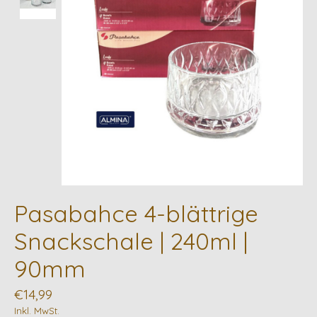
Pasabahce 4-blättrige
Snackschale | 240ml |
90mm
€14,99
Inkl. MwSt.