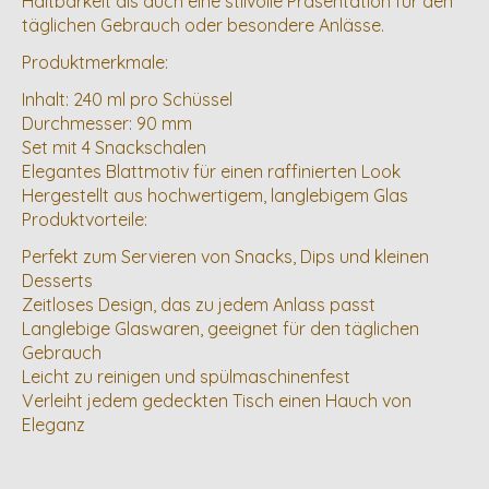
Haltbarkeit als auch eine stilvolle Präsentation für den
täglichen Gebrauch oder besondere Anlässe.
Produktmerkmale:
Inhalt: 240 ml pro Schüssel
Durchmesser: 90 mm
Set mit 4 Snackschalen
Elegantes Blattmotiv für einen raffinierten Look
Hergestellt aus hochwertigem, langlebigem Glas
Produktvorteile:
Perfekt zum Servieren von Snacks, Dips und kleinen
Desserts
Zeitloses Design, das zu jedem Anlass passt
Langlebige Glaswaren, geeignet für den täglichen
Gebrauch
Leicht zu reinigen und spülmaschinenfest
Verleiht jedem gedeckten Tisch einen Hauch von
Eleganz