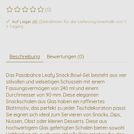
(0)
Die Bewertung dieses Produkts ist
0
von 5
Auf Lager (6)
(Zeitrahmen für die Lieferung:Innerhalb von 1-
5 Tagen)
Beschreibung
Bewertungen (0)
Das Pasabahce Leafy Snack Bowl-Set besteht aus vier
stilvollen und vielseitigen Schüsseln mit einem
Fassungsvermögen von 240 ml und einem
Durchmesser von 90 mm. Diese eleganten
Snackschalen aus Glas haben ein raffiniertes
Blattmotiv, das perfekt zu jeder Tischdekoration passt.
Sie eignen sich ideal zum Servieren von Snacks, Dips,
Nüssen, Obst oder kleinen Desserts. Diese aus
hochwertigem Glas gefertigten Schalen bieten sowohl