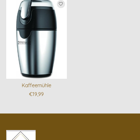
Kaffeemühle
€19,99