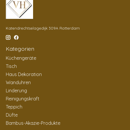
Katendrechtselagedijk 309A Rotterdam
Kategorien
Küchengeräte
Tisch
Haus Dekoration
Wanduhren
Linderung
Reinigungskraft
Teppich
Düfte
Bambus-Akazie-Produkte