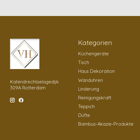
Kategorien
Küchengeräte
Tisch
Haus Dekoration
Wanduhren
Katendrechtselagedijk
309A Rotterdam
Linderung
Reinigungskraft
Teppich
Düfte
Bambus-Akazie-Produkte