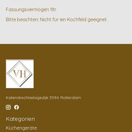
Fassungsvermögen 1ltr.
Bitte beachten: Nicht für ein Kochfeld geeignet.
Katendrechtselagedijk 309A Rotterdam
Kategorien
Küchengeräte