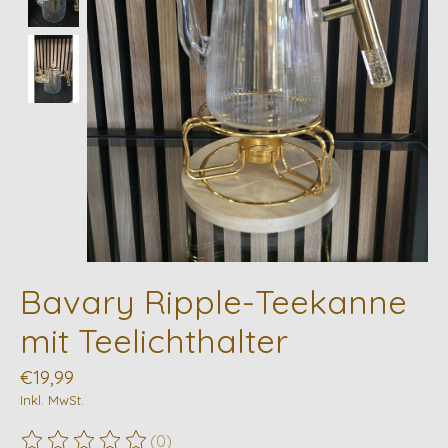
Bavary Ripple-Teekanne
mit Teelichthalter
€19,99
Inkl. MwSt.
(0)