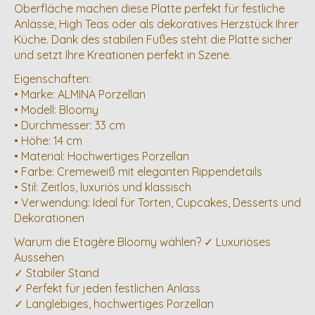
Oberfläche machen diese Platte perfekt für festliche
Anlässe, High Teas oder als dekoratives Herzstück Ihrer
Küche. Dank des stabilen Fußes steht die Platte sicher
und setzt Ihre Kreationen perfekt in Szene.
Eigenschaften:
• Marke: ALMINA Porzellan
• Modell: Bloomy
• Durchmesser: 33 cm
• Höhe: 14 cm
• Material: Hochwertiges Porzellan
• Farbe: Cremeweiß mit eleganten Rippendetails
• Stil: Zeitlos, luxuriös und klassisch
• Verwendung: Ideal für Torten, Cupcakes, Desserts und
Dekorationen
Warum die Etagère Bloomy wählen? ✓ Luxuriöses
Aussehen
✓ Stabiler Stand
✓ Perfekt für jeden festlichen Anlass
✓ Langlebiges, hochwertiges Porzellan