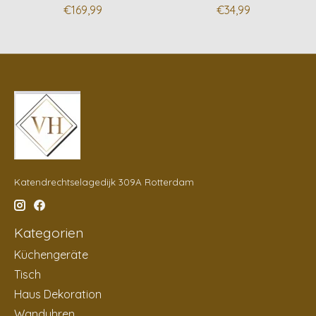
€169,99
€34,99
Katendrechtselagedijk 309A Rotterdam
Kategorien
Küchengeräte
Tisch
Haus Dekoration
Wanduhren