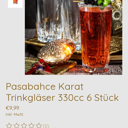
Pasabahce Karat
Trinkgläser 330cc 6 Stück
€9,99
Inkl. MwSt.
(0)