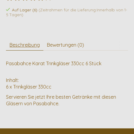
Die Bewertung dieses Produkts ist
0
von 5
Auf Lager (6)
(Zeitrahmen für die Lieferung:Innerhalb von 1-
5 Tagen)
Beschreibung
Bewertungen (0)
Pasabahce Karat Trinkgläser 330cc 6 Stück
Inhalt:
6 x Trinkgläser 330cc
Servieren Sie jetzt Ihre besten Getränke mit diesen
Gläsern von Pasabahce.