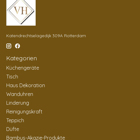
Katendrechtselagedijk 309A Rotterdam
Kategorien
Küchengeräte
Tisch
Haus Dekoration
Wanduhren
Linderung
Reinigungskraft
Teppich
Düfte
Bambus-Akazie-Produkte