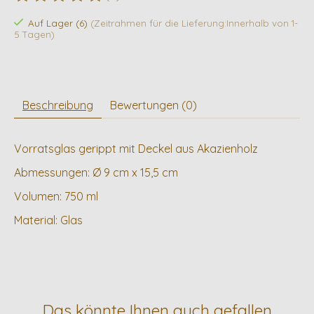
Die Bewertung dieses Produkts ist
0
von 5
Auf Lager (6)
(Zeitrahmen für die Lieferung:Innerhalb von 1-
5 Tagen)
Beschreibung
Bewertungen (0)
Vorratsglas gerippt mit Deckel aus Akazienholz
Abmessungen: Ø 9 cm x 15,5 cm
Volumen: 750 ml
Material: Glas
Das könnte Ihnen auch gefallen