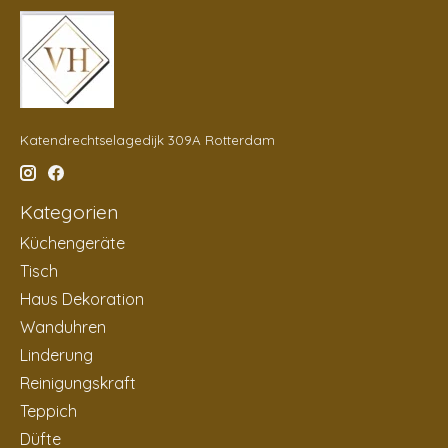
Katendrechtselagedijk 309A Rotterdam
Kategorien
Küchengeräte
Tisch
Haus Dekoration
Wanduhren
Linderung
Reinigungskraft
Teppich
Düfte