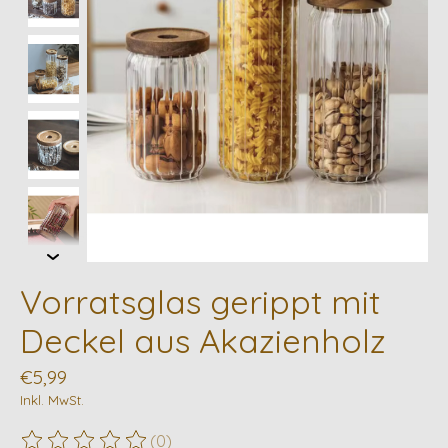
Vorratsglas gerippt mit
Deckel aus Akazienholz
€5,99
Inkl. MwSt.
(0)