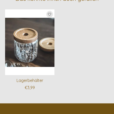
Produkt-Karussell-Artikel
Lagerbehälter
€3,99