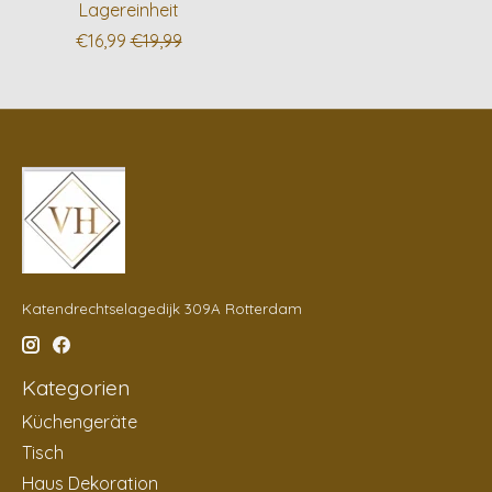
Lagereinheit
€16,99
€19,99
Katendrechtselagedijk 309A Rotterdam
Kategorien
Küchengeräte
Tisch
Haus Dekoration