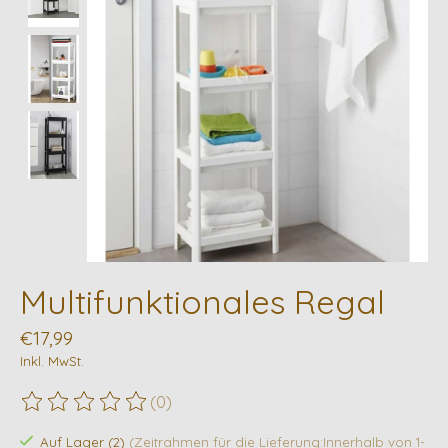
Multifunktionales Regal
€17,99
Inkl. MwSt.
(0)
Die Bewertung dieses Produkts ist
0
von 5
Auf Lager (2)
(Zeitrahmen für die Lieferung:Innerhalb von 1-