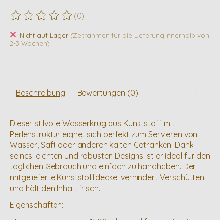
(0)
Die Bewertung dieses Produkts ist
0
von 5
Nicht auf Lager
(Zeitrahmen für die Lieferung:Innerhalb von
2-3 Wochen)
Beschreibung
Bewertungen (0)
Dieser stilvolle Wasserkrug aus Kunststoff mit
Perlenstruktur eignet sich perfekt zum Servieren von
Wasser, Saft oder anderen kalten Getränken. Dank
seines leichten und robusten Designs ist er ideal für den
täglichen Gebrauch und einfach zu handhaben. Der
mitgelieferte Kunststoffdeckel verhindert Verschütten
und hält den Inhalt frisch.
Eigenschaften: