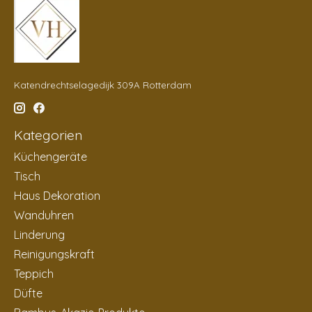
Katendrechtselagedijk 309A Rotterdam
Kategorien
Küchengeräte
Tisch
Haus Dekoration
Wanduhren
Linderung
Reinigungskraft
Teppich
Düfte