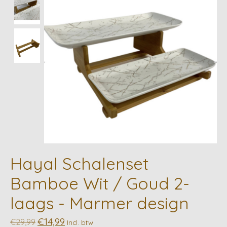
Hayal Schalenset
Bamboe Wit / Goud 2-
laags - Marmer design
€14,99
€29,99
Incl. btw