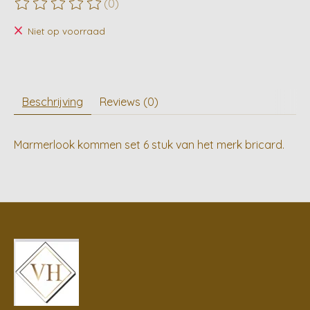
(0)
De beoordeling van dit product is
0
van de 5
Niet op voorraad
Beschrijving
Reviews (0)
Marmerlook kommen set 6 stuk van het merk bricard.