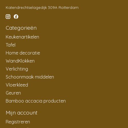
Katendrechtselagedijk 309A Rotterdam
Categorieën
Keukenartikelen
Tafel
Home decoratie
WandKlokken
Verlichting
Schoonmaak middelen
Vloerkleed
Geuren
Bamboo accacia producten
Mijn account
Registreren