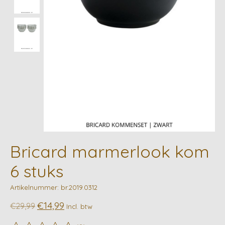
Bricard marmerlook kom
6 stuks
Artikelnummer: br.2019.0312
€14,99
€29,99
Incl. btw