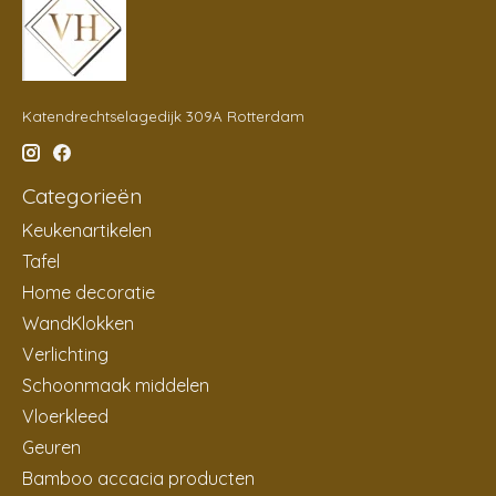
Katendrechtselagedijk 309A Rotterdam
Categorieën
Keukenartikelen
Tafel
Home decoratie
WandKlokken
Verlichting
Schoonmaak middelen
Vloerkleed
Geuren
Bamboo accacia producten