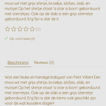
mooi wit met grijs shirtje, broekje, slofjes, slab, en
mutsje! Op het shirtje staat 'a star is born' geborduurd
met sterretjes. Ook op de slab is een grijs sterretje
geborduurd. Erg fijn is dat de it
(0)
De beoordeling van dit product is
0
van de 5
Op voorraad (5)
Beschrijving
Reviews (0)
Wat een leuke en handige babyset van Petit Villain! Een
mooi wit met grijs shirtje, broekje, slofjes, slab, en
mutsje! Op het shirtje staat 'a star is born' geborduurd
met sterretjes. Ook op de slab is een grijs sterretje
geborduurd. Erg fijn is dat de items ook geschikt zijn
voor de wat koudere dagen!