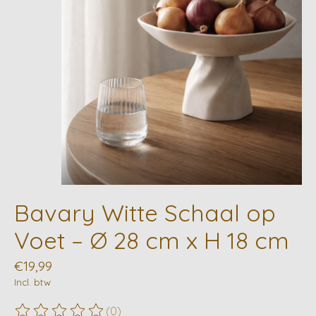
Bavary Witte Schaal op
Voet – Ø 28 cm x H 18 cm
€19,99
Incl. btw
(0)