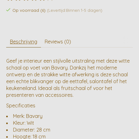
De beoordeling van dit product is
0
van de 5
Op voorraad (6)
(Levertijd:Binnen 1-5 dagen)
Beschrijving
Reviews (0)
Geef je interieur een stijlvolle uitstraling met deze witte
schaal op voet van Bavary. Dankzij het moderne
ontwerp en de strakke witte afwerking is deze schaal
een echte blikvanger op de eettafel, salontafel of het
keukeneiland. Ideaal als fruitschaal of voor het
presenteren van accessoires.
Specificaties
Merk: Bavary
Kleur: Wit
Diameter: 28 cm
Hoogte: 18 cm