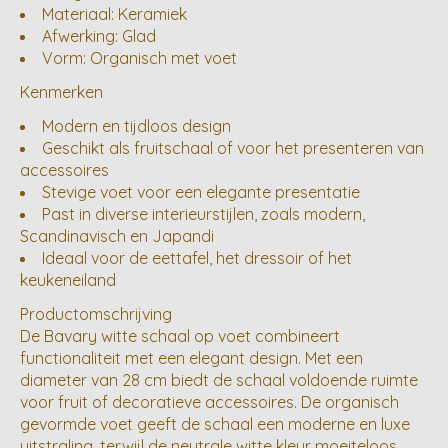
Materiaal: Keramiek
Afwerking: Glad
Vorm: Organisch met voet
Kenmerken
Modern en tijdloos design
Geschikt als fruitschaal of voor het presenteren van
accessoires
Stevige voet voor een elegante presentatie
Past in diverse interieurstijlen, zoals modern,
Scandinavisch en Japandi
Ideaal voor de eettafel, het dressoir of het
keukeneiland
Productomschrijving
De Bavary witte schaal op voet combineert
functionaliteit met een elegant design. Met een
diameter van 28 cm biedt de schaal voldoende ruimte
voor fruit of decoratieve accessoires. De organisch
gevormde voet geeft de schaal een moderne en luxe
uitstraling, terwijl de neutrale witte kleur moeiteloos