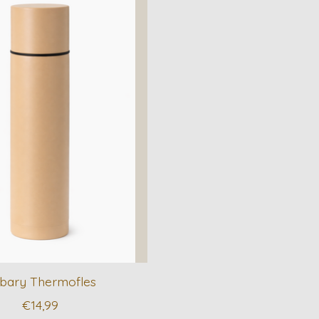
bary Thermofles
€14,99