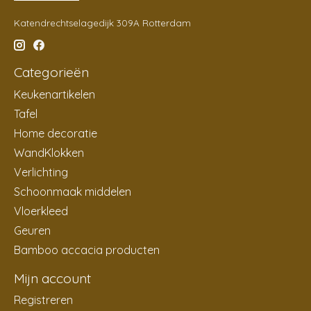
Katendrechtselagedijk 309A Rotterdam
Categorieën
Keukenartikelen
Tafel
Home decoratie
WandKlokken
Verlichting
Schoonmaak middelen
Vloerkleed
Geuren
Bamboo accacia producten
Mijn account
Registreren