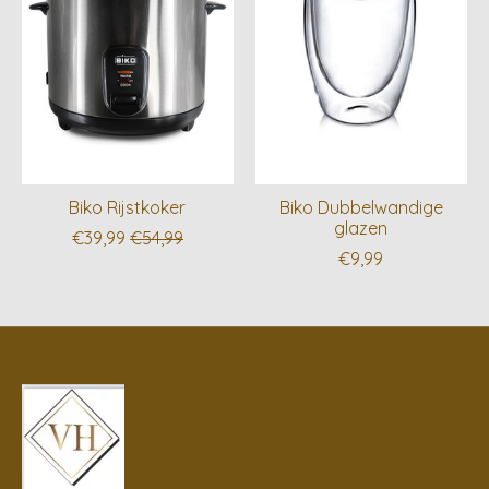
Biko Rijstkoker
Biko Dubbelwandige
glazen
€39,99
€54,99
€9,99