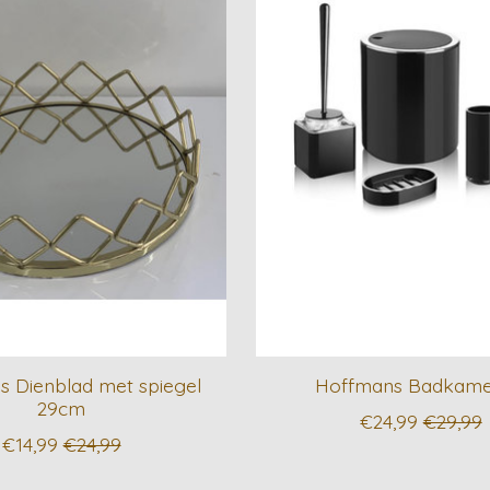
 Dienblad met spiegel
Hoffmans Badkame
29cm
€24,99
€29,99
€14,99
€24,99