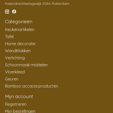
Katendrechtselagedijk 309A Rotterdam
Categorieën
Keukenartikelen
Tafel
Home decoratie
WandKlokken
Verlichting
Schoonmaak middelen
Vloerkleed
Geuren
Bamboo accacia producten
Mijn account
Registreren
Mijn bestellingen