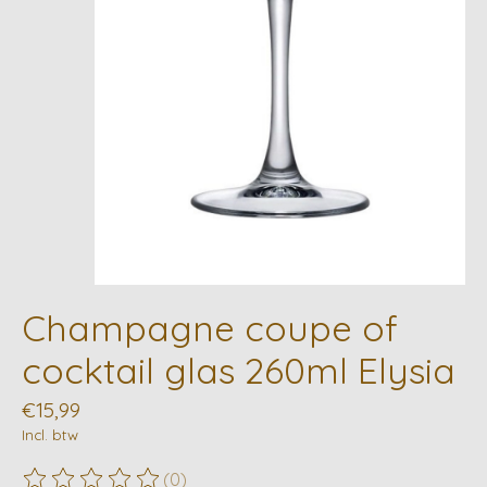
Champagne coupe of
cocktail glas 260ml Elysia
€15,99
Incl. btw
(0)