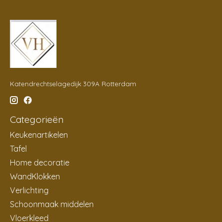
Katendrechtselagedijk 309A Rotterdam
Categorieën
Keukenartikelen
Tafel
Home decoratie
WandKlokken
Verlichting
Schoonmaak middelen
Vloerkleed