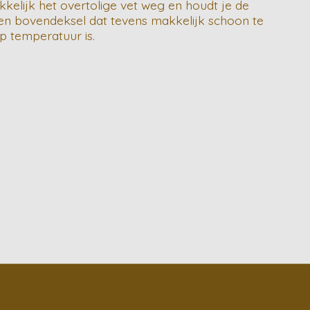
kelijk het overtolige vet weg en houdt je de
talen bovendeksel dat tevens makkelijk schoon te
p temperatuur is.