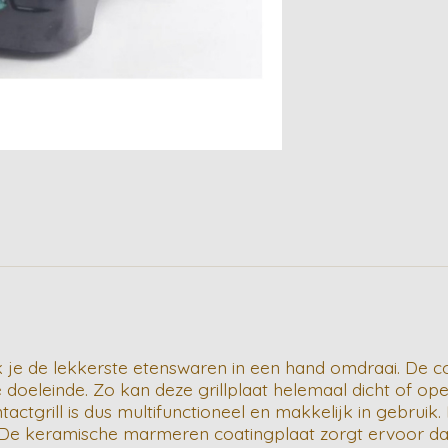
 je de lekkerste etenswaren in een hand omdraai. De con
 doeleinde. Zo kan deze grillplaat helemaal dicht of op
ctgrill is dus multifunctioneel en makkelijk in gebruik.
n. De keramische marmeren coatingplaat zorgt ervoor da