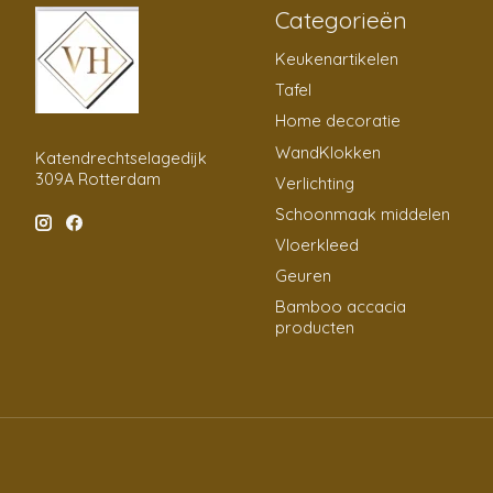
Categorieën
Keukenartikelen
Tafel
Home decoratie
WandKlokken
Katendrechtselagedijk
309A Rotterdam
Verlichting
Schoonmaak middelen
Vloerkleed
Geuren
Bamboo accacia
producten