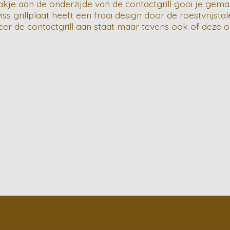
je aan de onderzijde van de contactgrill gooi je gemak
iss grillplaat heeft een fraai design door de roestvrijs
er de contactgrill aan staat maar tevens ook of deze o