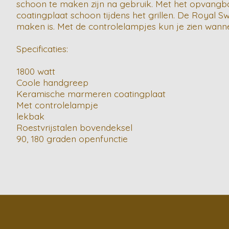
schoon te maken zijn na gebruik. Met het opvangbak
coatingplaat schoon tijdens het grillen. De Royal Sw
maken is. Met de controlelampjes kun je zien wanne
Specificaties:
1800 watt
Coole handgreep
Keramische marmeren coatingplaat
Met controlelampje
lekbak
Roestvrijstalen bovendeksel
90, 180 graden openfunctie