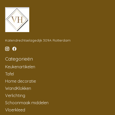
Katendrechtselagedijk 309A Rotterdam
Categorieën
Keukenartikelen
Tafel
Home decoratie
WandKlokken
Verlichting
Schoonmaak middelen
Vloerkleed