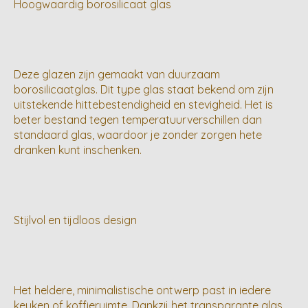
Hoogwaardig borosilicaat glas
Deze glazen zijn gemaakt van duurzaam
borosilicaatglas. Dit type glas staat bekend om zijn
uitstekende hittebestendigheid en stevigheid. Het is
beter bestand tegen temperatuurverschillen dan
standaard glas, waardoor je zonder zorgen hete
dranken kunt inschenken.
Stijlvol en tijdloos design
Het heldere, minimalistische ontwerp past in iedere
keuken of koffieruimte. Dankzij het transparante glas