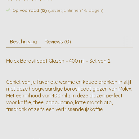
De beoordeling van dit product is
0
van de 5
Op voorraad (12)
(Levertijd:Binnen 1-5 dagen)
Beschrijving
Reviews (0)
Mulex Borosilicaat Glazen – 400 ml – Set van 2
Geniet van je favoriete warme en koude dranken in stijl
met deze hoogwaardige borosilicaat glazen van Mulex.
Met een inhoud van 400 ml zijn deze glazen perfect
voor koffie, thee, cappuccino, latte macchiato,
frisdrank of zelfs een verfrissende ijskoffie.