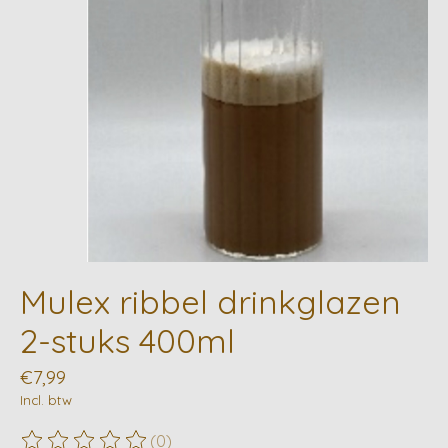
Mulex ribbel drinkglazen
2-stuks 400ml
€7,99
Incl. btw
(0)