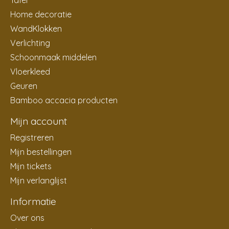
Tafel
Home decoratie
WandKlokken
Verlichting
Schoonmaak middelen
Vloerkleed
Geuren
Bamboo accacia producten
Mijn account
Registreren
Mijn bestellingen
Mijn tickets
Mijn verlanglijst
Informatie
Over ons