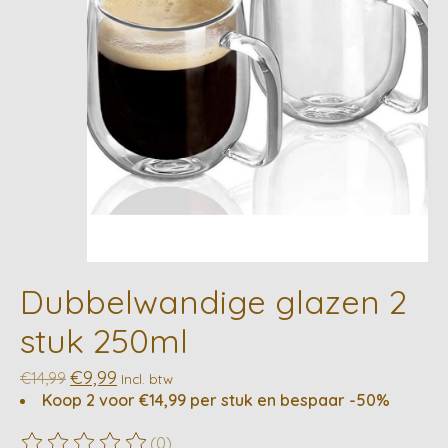
Dubbelwandige glazen 2
stuk 250ml
€9,99
€14,99
Incl. btw
Koop 2 voor €14,99 per stuk en bespaar -50%
(0)