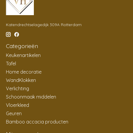
Katendrechtselagedijk 309A Rotterdam
Categorieën
Keukenartikelen
Tafel
Home decoratie
WandKlokken
Verlichting
Schoonmaak middelen
Vloerkleed
Geuren
Bamboo accacia producten