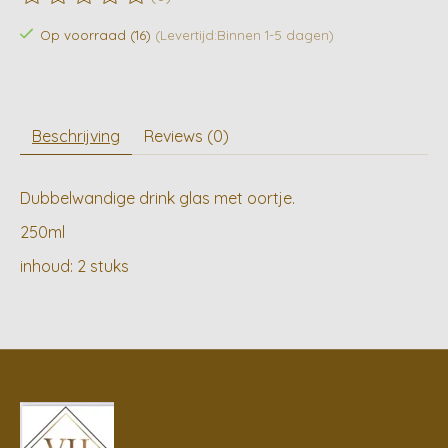
De beoordeling van dit product is
0
van de 5
Op voorraad (16)
(Levertijd:Binnen 1-5 dagen)
Beschrijving
Reviews (0)
Dubbelwandige drink glas met oortje.
250ml
inhoud: 2 stuks