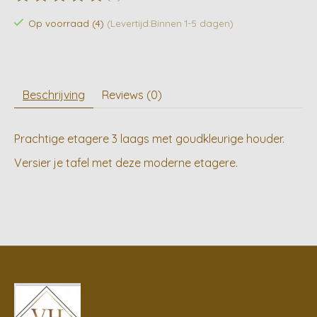
De beoordeling van dit product is
0
van de 5
Op voorraad (4)
(Levertijd:Binnen 1-5 dagen)
Beschrijving
Reviews (0)
Prachtige etagere 3 laags met goudkleurige houder.
Versier je tafel met deze moderne etagere.