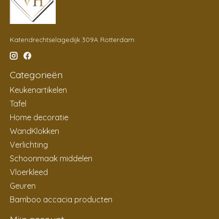
Katendrechtselagedijk 309A Rotterdam
Categorieën
Keukenartikelen
Tafel
Home decoratie
WandKlokken
Verlichting
Schoonmaak middelen
Vloerkleed
Geuren
Bamboo accacia producten