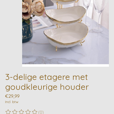
3-delige etagere met
goudkleurige houder
€29,99
Incl. btw
(0)