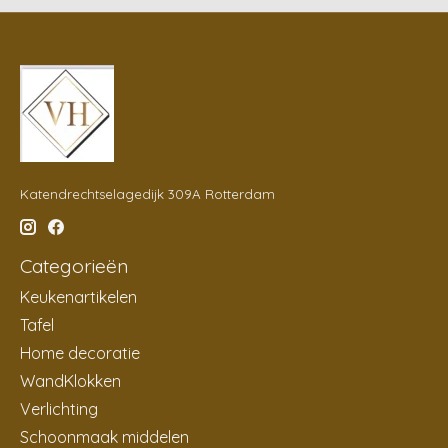
Katendrechtselagedijk 309A Rotterdam
Categorieën
Keukenartikelen
Tafel
Home decoratie
WandKlokken
Verlichting
Schoonmaak middelen