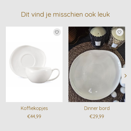
Dit vind je misschien ook leuk
Items van productcarrousel
Koffiekopjes
Dinner bord
€44,99
€29,99