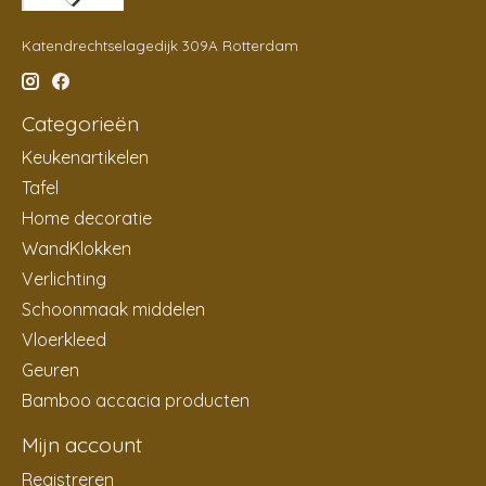
Katendrechtselagedijk 309A Rotterdam
Categorieën
Keukenartikelen
Tafel
Home decoratie
WandKlokken
Verlichting
Schoonmaak middelen
Vloerkleed
Geuren
Bamboo accacia producten
Mijn account
Registreren