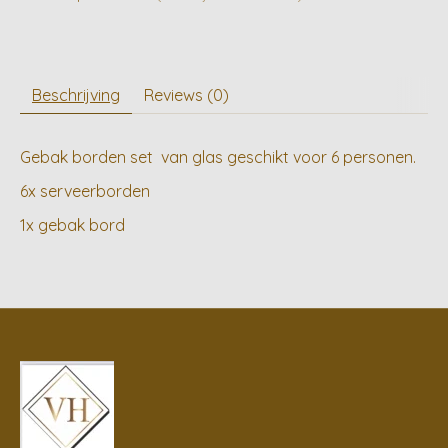
Beschrijving
Reviews (0)
Gebak borden set van glas geschikt voor 6 personen.
6x serveerborden
1x gebak bord