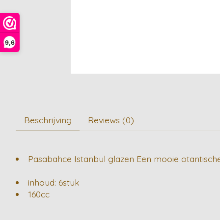
9,6
Beschrijving
Reviews (0)
Pasabahce Istanbul glazen Een mooie otantische s
inhoud: 6stuk
160cc