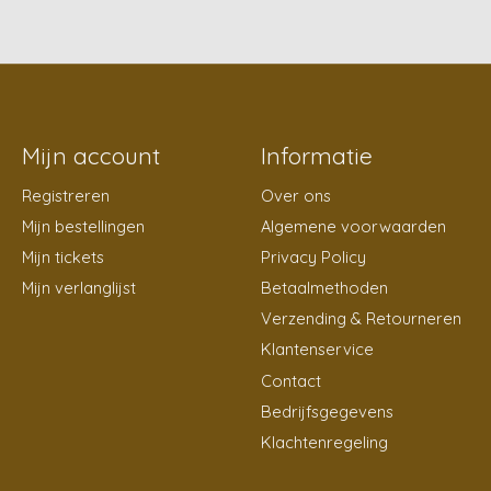
Mijn account
Informatie
Registreren
Over ons
Mijn bestellingen
Algemene voorwaarden
Mijn tickets
Privacy Policy
Mijn verlanglijst
Betaalmethoden
Verzending & Retourneren
Klantenservice
Contact
Bedrijfsgegevens
Klachtenregeling