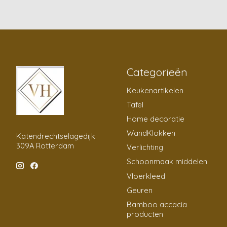
Categorieën
Keukenartikelen
Tafel
Home decoratie
WandKlokken
Katendrechtselagedijk
309A Rotterdam
Verlichting
Schoonmaak middelen
Vloerkleed
Geuren
Bamboo accacia
producten