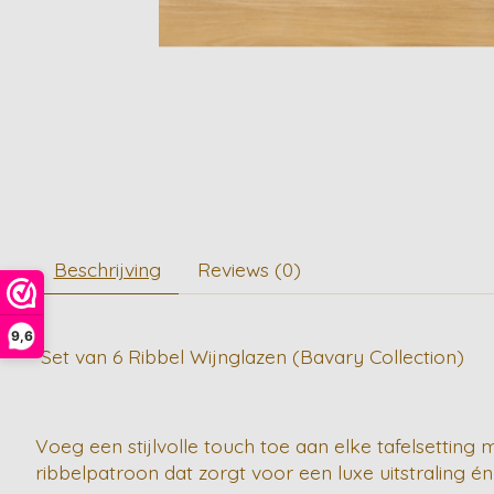
Beschrijving
Reviews (0)
9,6
Set van 6 Ribbel Wijnglazen (Bavary Collection)
Voeg een stijlvolle touch toe aan elke tafelsetting
ribbelpatroon dat zorgt voor een luxe uitstraling én