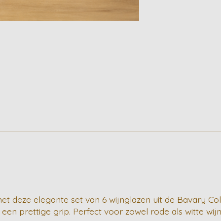
 met deze elegante set van 6 wijnglazen uit de Bavary Co
 een prettige grip. Perfect voor zowel rode als witte wij