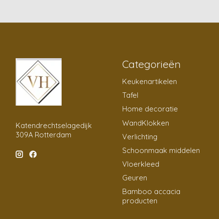
Categorieën
Keukenartikelen
Tafel
Home decoratie
WandKlokken
Katendrechtselagedijk
309A Rotterdam
Verlichting
Schoonmaak middelen
Vloerkleed
Geuren
Bamboo accacia
producten