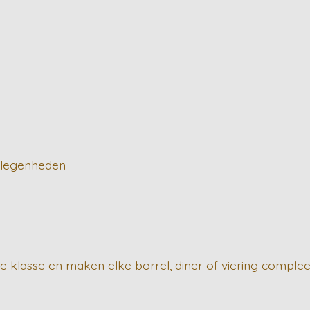
gelegenheden
 klasse en maken elke borrel, diner of viering complee