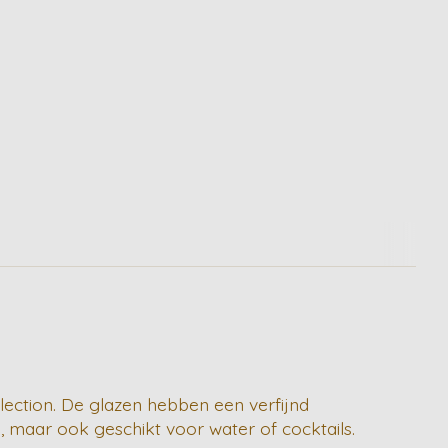
llection. De glazen hebben een verfijnd
n, maar ook geschikt voor water of cocktails.