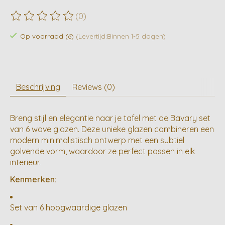
(0)
De beoordeling van dit product is
0
van de 5
Op voorraad (6)
(Levertijd:Binnen 1-5 dagen)
Beschrijving
Reviews (0)
Breng stijl en elegantie naar je tafel met de Bavary set
van 6 wave glazen. Deze unieke glazen combineren een
modern minimalistisch ontwerp met een subtiel
golvende vorm, waardoor ze perfect passen in elk
interieur.
Kenmerken:
Set van 6 hoogwaardige glazen