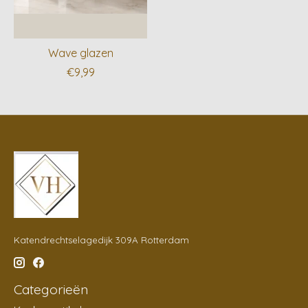
Wave glazen
€9,99
Katendrechtselagedijk 309A Rotterdam
Categorieën