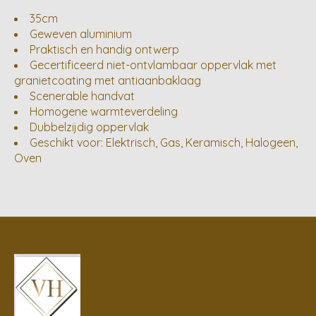
35cm
Geweven aluminium
Praktisch en handig ontwerp
Gecertificeerd niet-ontvlambaar oppervlak met
granietcoating met antiaanbaklaag
Scenerable handvat
Homogene warmteverdeling
Dubbelzijdig oppervlak
Geschikt voor: Elektrisch, Gas, Keramisch, Halogeen,
Oven