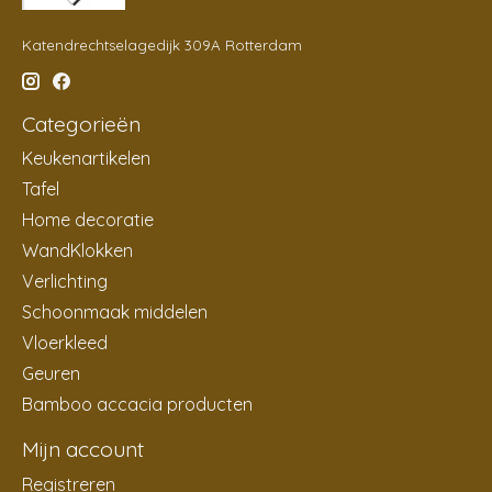
Katendrechtselagedijk 309A Rotterdam
Categorieën
Keukenartikelen
Tafel
Home decoratie
WandKlokken
Verlichting
Schoonmaak middelen
Vloerkleed
Geuren
Bamboo accacia producten
Mijn account
Registreren