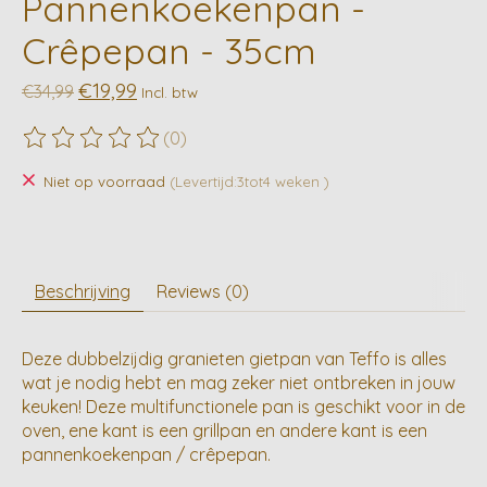
Pannenkoekenpan -
Crêpepan - 35cm
€19,99
€34,99
Incl. btw
(0)
De beoordeling van dit product is
0
van de 5
Niet op voorraad
(Levertijd:3tot4 weken )
Beschrijving
Reviews (0)
Deze dubbelzijdig granieten gietpan van Teffo is alles
wat je nodig hebt en mag zeker niet ontbreken in jouw
keuken! Deze multifunctionele pan is geschikt voor in de
oven, ene kant is een grillpan en andere kant is een
pannenkoekenpan / crêpepan.