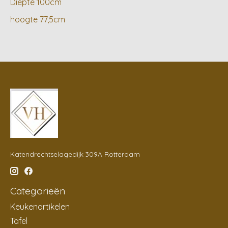
Diepte 100cm
hoogte 77,5cm
Katendrechtselagedijk 309A Rotterdam
Categorieën
Keukenartikelen
Tafel