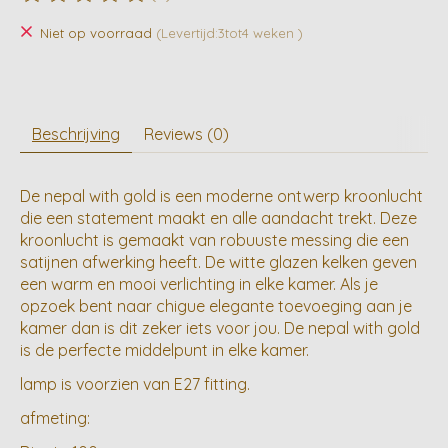
De beoordeling van dit product is
0
van de 5
Niet op voorraad
(Levertijd:3tot4 weken )
Beschrijving
Reviews (0)
De nepal with gold is een moderne ontwerp kroonlucht
die een statement maakt en alle aandacht trekt. Deze
kroonlucht is gemaakt van robuuste messing die een
satijnen afwerking heeft. De witte glazen kelken geven
een warm en mooi verlichting in elke kamer. Als je
opzoek bent naar chigue elegante toevoeging aan je
kamer dan is dit zeker iets voor jou. De nepal with gold
is de perfecte middelpunt in elke kamer.
lamp is voorzien van E27 fitting.
afmeting: