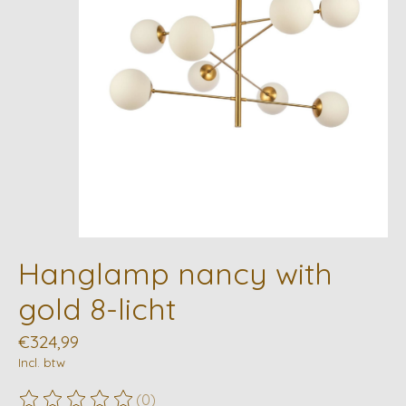
Hanglamp nancy with
gold 8-licht
€324,99
Incl. btw
(0)