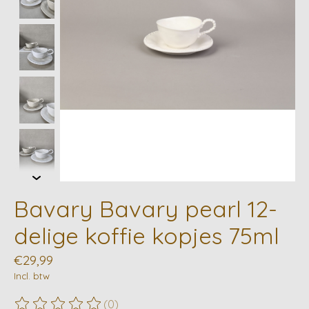
Bavary Bavary pearl 12-
delige koffie kopjes 75ml
€29,99
Incl. btw
(0)