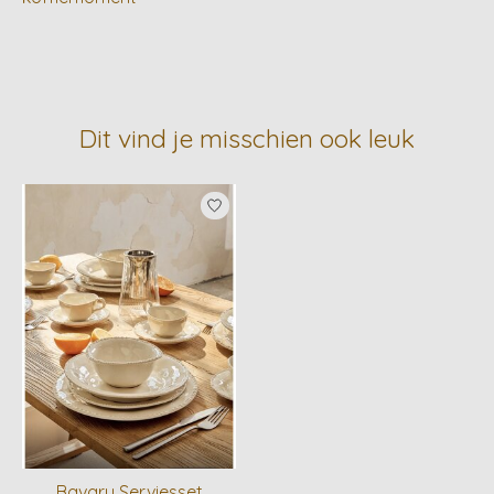
Dit vind je misschien ook leuk
Items van productcarrousel
Bavary Serviesset