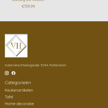
€139,99
Katendrechtselagedijk 309A Rotterdam
Categorieën
Keukenartikelen
Tafel
Home decoratie