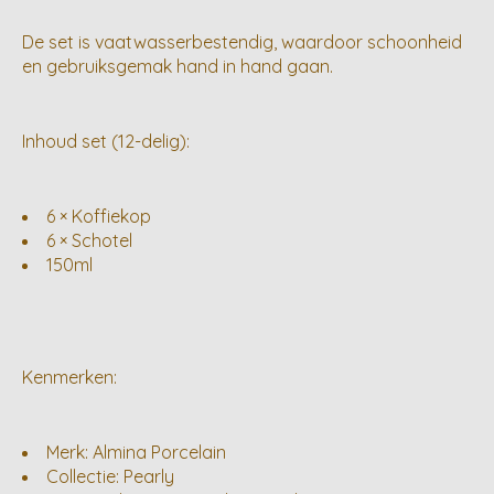
De set is vaatwasserbestendig, waardoor schoonheid
en gebruiksgemak hand in hand gaan.
Inhoud set (12-delig):
6 × Koffiekop
6 × Schotel
150ml
Kenmerken:
Merk: Almina Porcelain
Collectie: Pearly