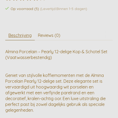
De beoordeling van dit product is
0
van de 5
Op voorraad (5)
(Levertijd:Binnen 1-5 dagen)
Beschrijving
Reviews (0)
Almina Porcelain – Pearly 12-delige Kop & Schotel Set
(Vaatwasserbestendig)
Geniet van stijlvolle koffiemomenten met de Almina
Porcelain Pearly 12-delige set. Deze elegante set is
vervaardigd uit hoogwaardig wit porselein en
afgewerkt met een verfijnde parelrand en een
decoratief, kralen-achtig oor. Een luxe uitstraling die
perfect past bij zowel dagelijks gebruik als speciale
gelegenheden.