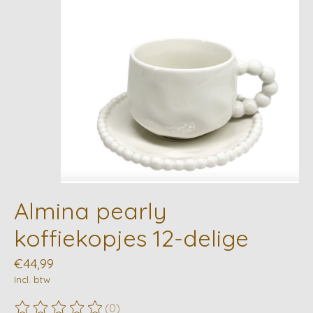
Almina pearly
koffiekopjes 12-delige
€44,99
Incl. btw
(0)