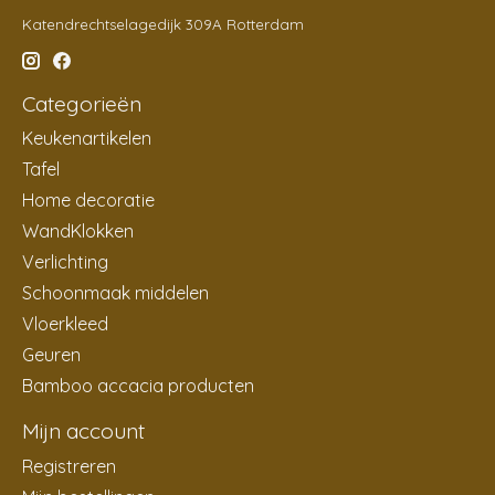
Katendrechtselagedijk 309A Rotterdam
Categorieën
Keukenartikelen
Tafel
Home decoratie
WandKlokken
Verlichting
Schoonmaak middelen
Vloerkleed
Geuren
Bamboo accacia producten
Mijn account
Registreren