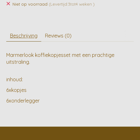
Niet op voorraad
(Levertijd:3tot4 weken )
Beschrijving
Reviews (0)
Marmerlook koffiekopjesset met een prachtige
uitstraling.
inhoud:
6xkopjes
6xonderlegger