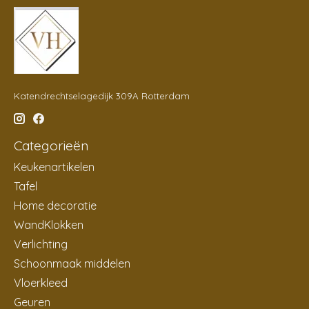
Katendrechtselagedijk 309A Rotterdam
Categorieën
Keukenartikelen
Tafel
Home decoratie
WandKlokken
Verlichting
Schoonmaak middelen
Vloerkleed
Geuren