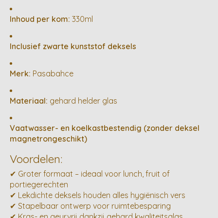
Inhoud per kom:
330ml
Inclusief zwarte kunststof deksels
Merk:
Pasabahce
Materiaal:
gehard helder glas
Vaatwasser- en koelkastbestendig (zonder deksel
magnetrongeschikt)
Voordelen:
✔ Groter formaat – ideaal voor lunch, fruit of
portiegerechten
✔ Lekdichte deksels houden alles hygiënisch vers
✔ Stapelbaar ontwerp voor ruimtebesparing
✔ Kras- en geurvrij dankzij gehard kwaliteitsglas