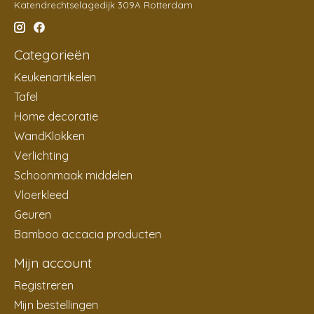
Katendrechtselagedijk 309A Rotterdam
Categorieën
Keukenartikelen
Tafel
Home decoratie
WandKlokken
Verlichting
Schoonmaak middelen
Vloerkleed
Geuren
Bamboo accacia producten
Mijn account
Registreren
Mijn bestellingen