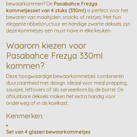
bewaarkommen? De
Pasabahce Frezya
kommetjesset van 4 stuks (330ml)
is perfect voor het
bewaren van maaltijden, snacks of restjes. Met hun
elegante ribbelstructuur en handige zwarte deksels zijn
deze kommetjes een must-have in elke keuken.
Waarom kiezen voor
Pasabahce Frezya 330ml
kommen?
Deze hoogwaardige bewaarkommetjes combineren
duurzaamheid met design. Ideaal voor meal prepping,
sausjes, leftovers of als serveerkom bij de borrel. De
afsluitbare deksels maken het extra handig voor
onderweg of in de koelkast.
Kenmerken:
Set van 4 glazen bewaarkommetjes