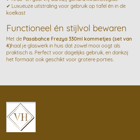
✔ Luxueuze uitstraling voor gebruik op tafel én in de
koelkast
Functioneel én stijlvol bewaren
Met de
Pasabahce Frezya 330ml kommetjes (set van
4)
haal je glaswerk in huis dat zowel mooi oogt als
praktisch is. Perfect voor dagelijks gebruik, en dankzij
het formaat ook geschikt voor grotere porties.