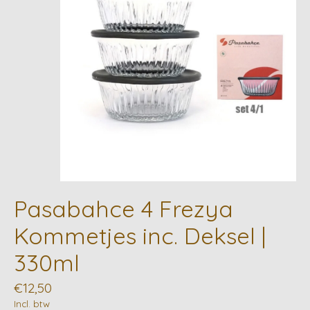
Pasabahce 4 Frezya
Kommetjes inc. Deksel |
330ml
€12,50
Incl. btw