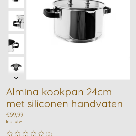
Almina kookpan 24cm
met siliconen handvaten
€59,99
Incl. btw
(0)