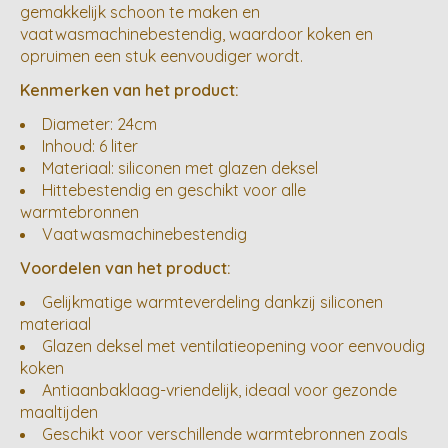
gemakkelijk schoon te maken en
vaatwasmachinebestendig, waardoor koken en
opruimen een stuk eenvoudiger wordt.
Kenmerken van het product:
Diameter: 24cm
Inhoud: 6 liter
Materiaal: siliconen met glazen deksel
Hittebestendig en geschikt voor alle
warmtebronnen
Vaatwasmachinebestendig
Voordelen van het product:
Gelijkmatige warmteverdeling dankzij siliconen
materiaal
Glazen deksel met ventilatieopening voor eenvoudig
koken
Antiaanbaklaag-vriendelijk, ideaal voor gezonde
maaltijden
Geschikt voor verschillende warmtebronnen zoals