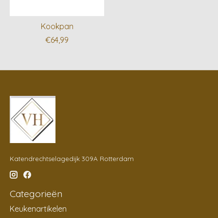
Kookpan
€64,99
Katendrechtselagedijk 309A Rotterdam
Categorieën
Keukenartikelen