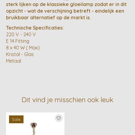
sterk lijken op de klassieke gloeilamp zodat er in dit
opzicht - wat de verschijning betreft - eindelijk een
bruikbaar alternatief op de markt is.
Technische Specificaties:
220 V - 240 V
E 14 Fitting
8 x 40 W ( Max)
Kristal - Glas
Metaal
Dit vind je misschien ook leuk
Items van productcarrousel
Sale