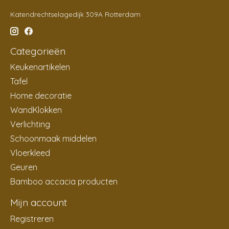
Katendrechtselagedijk 309A Rotterdam
Categorieën
Keukenartikelen
Tafel
Home decoratie
WandKlokken
Verlichting
Schoonmaak middelen
Vloerkleed
Geuren
Bamboo accacia producten
Mijn account
Registreren