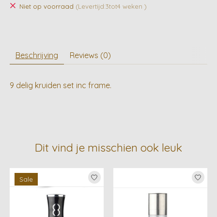
Niet op voorraad
(Levertijd:3tot4 weken )
Beschrijving
Reviews (0)
9 delig kruiden set inc frame.
Dit vind je misschien ook leuk
Items van productcarrousel
Sale