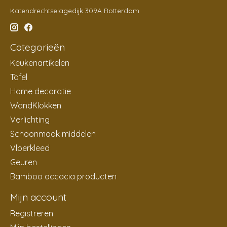
Katendrechtselagedijk 309A Rotterdam
Categorieën
Keukenartikelen
Tafel
Home decoratie
WandKlokken
Verlichting
Schoonmaak middelen
Vloerkleed
Geuren
Bamboo accacia producten
Mijn account
Registreren