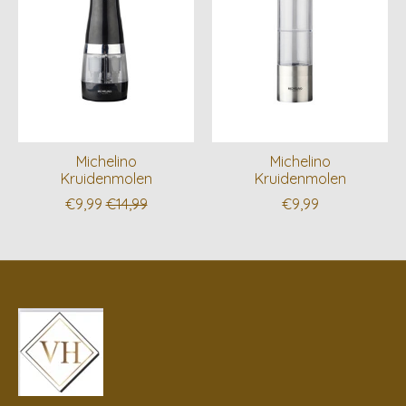
Michelino
Michelino
Kruidenmolen
Kruidenmolen
€9,99
€14,99
€9,99