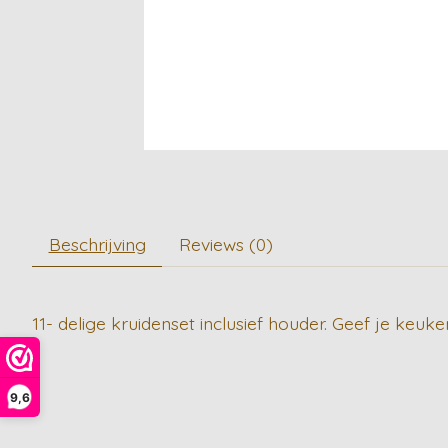
Beschrijving
Reviews (0)
11- delige kruidenset inclusief houder. Geef je keu
9,6