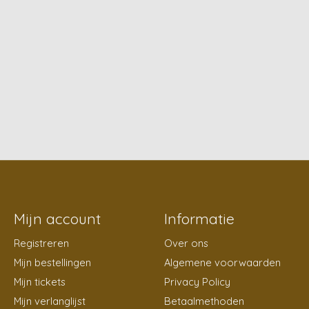
Mijn account
Informatie
Registreren
Over ons
Mijn bestellingen
Algemene voorwaarden
Mijn tickets
Privacy Policy
Mijn verlanglijst
Betaalmethoden