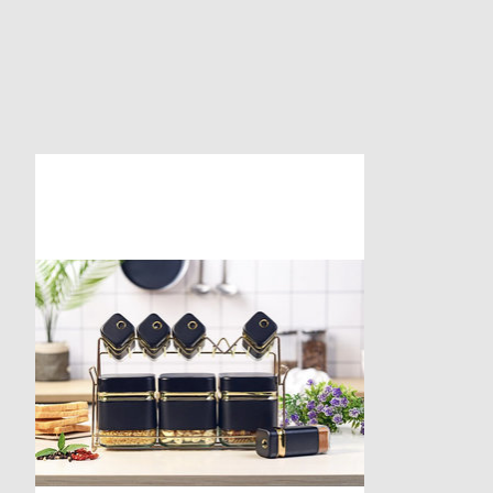
Items van productcarrousel