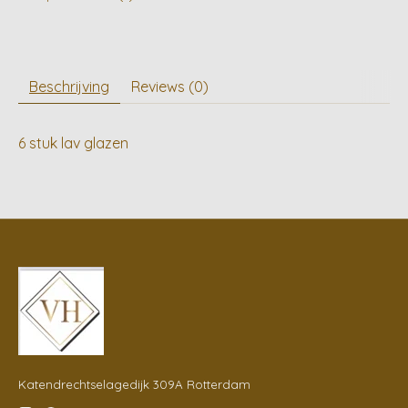
Beschrijving
Reviews (0)
6 stuk lav glazen
Katendrechtselagedijk 309A Rotterdam