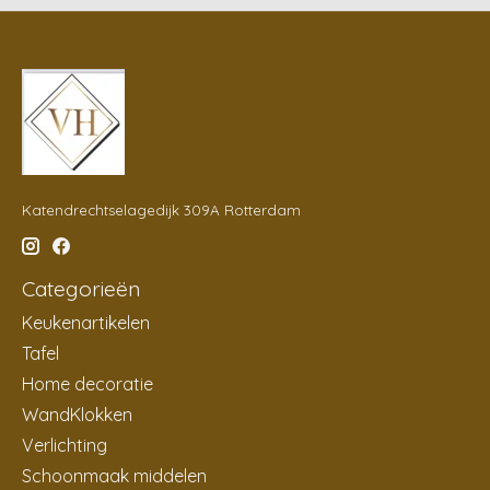
Katendrechtselagedijk 309A Rotterdam
Categorieën
Keukenartikelen
Tafel
Home decoratie
WandKlokken
Verlichting
Schoonmaak middelen