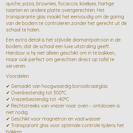
quiche, pizza, brownies, focaccia, koekjes, hartige
taarten en andere platte ovengerechten. Het
transparante glas maakt het eenvoudig om de garing
van de bodem te controleren zonder het gerecht uit de
schaal te halen.
Een extra detail is het stijlvolle diamantpatroon in de
bodem, dat de schaal een luxe uitstraling geeft.
Hierdoor is hij niet alleen geschikt om in te bakken,
maar ook perfect om gerechten direct op tafel te
serveren.
Voordelen
✔ Gemaakt van hoogwaardig borosilicaatglas
✔ Ovenbestendig tot 300°C
✔ Vriezerbestendig tot -40°C
✔ Rechtstreeks van vriezer naar oven – ontdooien is
niet nodig
✔ Geschikt voor magnetron en vaatwasser
✔ Transparant glas voor optimale controle tijdens het
bakken