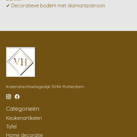
✔ Decoratieve bodem met diamantpatroon
Katendrechtselagedijk 309A Rotterdam
Categorieën
Keukenartikelen
Tafel
Home decoratie