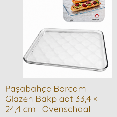
Paşabahçe Borcam
Glazen Bakplaat 33,4 ×
24,4 cm | Ovenschaal