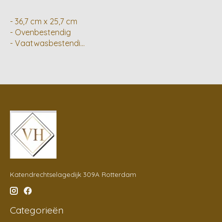
- 36,7 cm x 25,7 cm
- Ovenbestendig
- Vaatwasbestendi...
Katendrechtselagedijk 309A Rotterdam
Categorieën