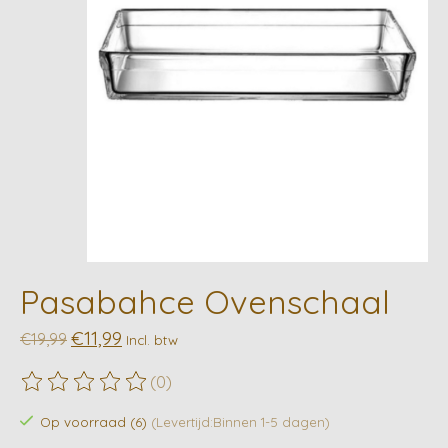
Pasabahce Ovenschaal
€11,99
€19,99
Incl. btw
(0)
De beoordeling van dit product is
0
van de 5
Op voorraad (6)
(Levertijd:Binnen 1-5 dagen)