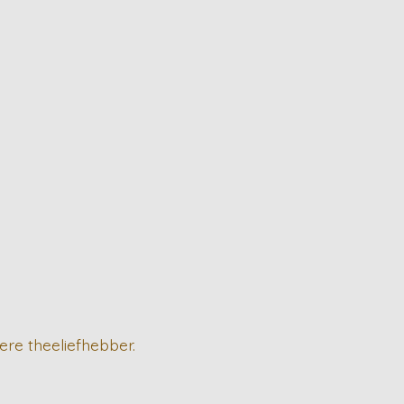
ere theeliefhebber.