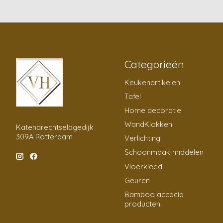
Categorieën
Keukenartikelen
Tafel
Home decoratie
WandKlokken
Katendrechtselagedijk
309A Rotterdam
Verlichting
Schoonmaak middelen
Vloerkleed
Geuren
Bamboo accacia
producten