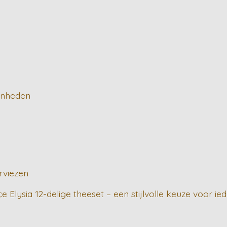
genheden
rviezen
Elysia 12-delige theeset – een stijlvolle keuze voor ied