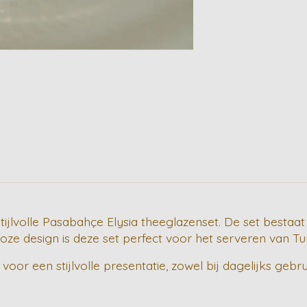
ijlvolle Pasabahçe Elysia theeglazenset. De set bestaat
ijdloze design is deze set perfect voor het serveren van
or een stijlvolle presentatie, zowel bij dagelijks gebru