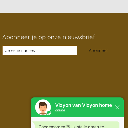
Abonneer je op onze nieuwsbrief
Abonneer