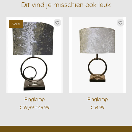
Dit vind je misschien ook leuk
Items van productcarrousel
Sale
Ringlamp
Ringlamp
€39,99
€49,99
€34,99