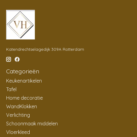
Katendrechtselagedijk 309A Rotterdam
Categorieën
Keukenartikelen
Tafel
Home decoratie
WandKlokken
Verlichting
Schoonmaak middelen
Vloerkleed