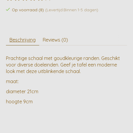
De beoordeling van dit product is
0
van de 5
Op voorraad (8)
(Levertijd:Binnen 1-5 dagen)
Beschrijving
Reviews (0)
Prachtige schaal met goudkleurige randen. Geschikt
voor diverse doeleinden. Geef je tafel een moderne
look met deze uitblinkende schaal.
maat:
diameter 21cm
hoogte 9cm