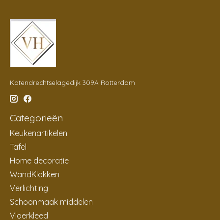
Katendrechtselagedijk 309A Rotterdam
Categorieën
Keukenartikelen
Tafel
Home decoratie
WandKlokken
Verlichting
Schoonmaak middelen
Vloerkleed