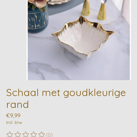
Schaal met goudkleurige
rand
€9,99
Incl. btw
(0)