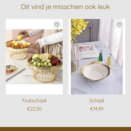
Dit vind je misschien ook leuk
Items van productcarrousel
Fruitschaal
Schaal
€22,50
€14,99