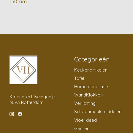
130mm
Categorieën
Keukenartikelen
Tafel
Home decoratie
WandKlokken
Katendrechtselagedijk
309A Rotterdam
Verlichting
Schoonmaak middelen
Vloerkleed
Geuren