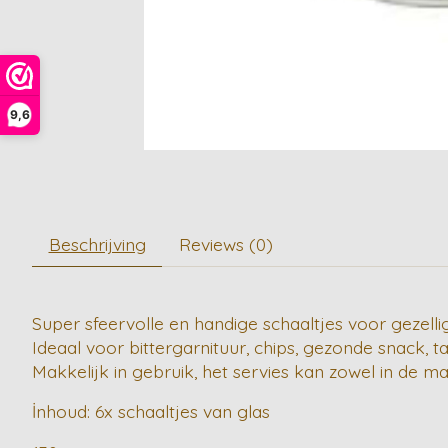
9,6
Beschrijving
Reviews (0)
Super sfeervolle en handige schaaltjes voor gezell
Ideaal voor bittergarnituur, chips, gezonde snack, t
Makkelijk in gebruik, het servies kan zowel in de m
İnhoud: 6x schaaltjes van glas