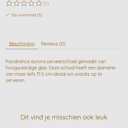
(0)
De beoordeling van dit product is
0
van de 5
Op voorraad (5)
Beschrijving
Reviews (0)
Pasabahce aurora serveerschaal gemaakt van
hoogwaardige glas. Deze schaal heeft een diameter
van maar liefs 31.5 cm ideaal om snacks op te
serveren.
Dit vind je misschien ook leuk