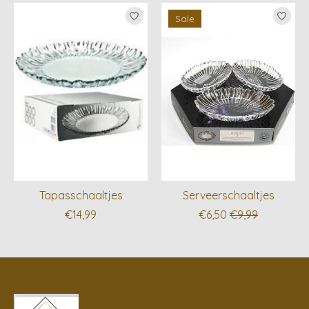
Items van productcarrousel
Sale
Tapasschaaltjes
Serveerschaaltjes
€14,99
€6,50
€9,99