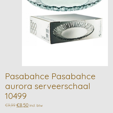
Pasabahce Pasabahce
aurora serveerschaal
10499
€8,50
€9,99
Incl. btw