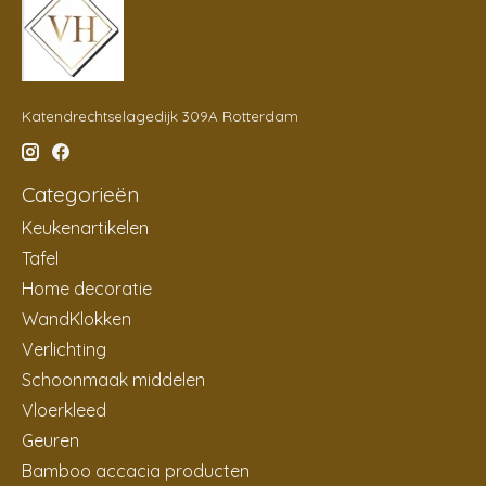
Katendrechtselagedijk 309A Rotterdam
Categorieën
Keukenartikelen
Tafel
Home decoratie
WandKlokken
Verlichting
Schoonmaak middelen
Vloerkleed
Geuren
Bamboo accacia producten