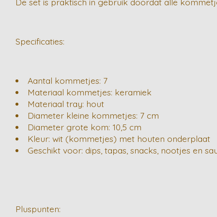
De set is praktisch in gebruik doordat alle kommetje
Specificaties:
Aantal kommetjes: 7
Materiaal kommetjes: keramiek
Materiaal tray: hout
Diameter kleine kommetjes: 7 cm
Diameter grote kom: 10,5 cm
Kleur: wit (kommetjes) met houten onderplaat
Geschikt voor: dips, tapas, snacks, nootjes en sa
Pluspunten: