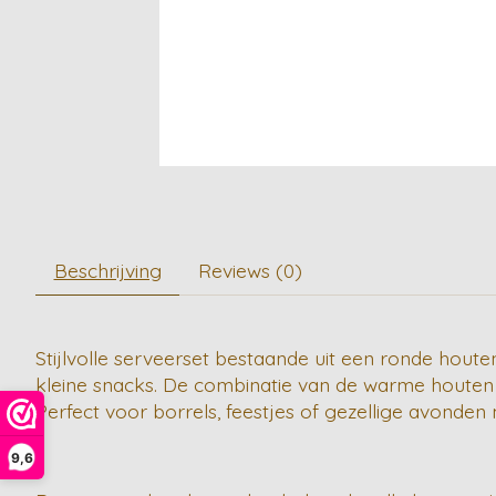
Beschrijving
Reviews (0)
Stijlvolle serveerset bestaande uit een ronde hout
kleine snacks. De combinatie van de warme houten 
Perfect voor borrels, feestjes of gezellige avonden
9,6