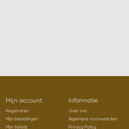
Mijn account
Informatie
Registreren
Over ons
Mijn bestellingen
Algemene voorwaarden
Mijn tickets
Privacy Policy