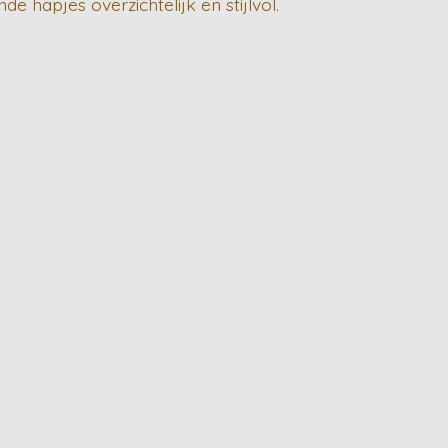
e hapjes overzichtelijk en stijlvol.