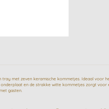
en tray met zeven keramische kommetjes. Ideaal voor het
onderplaat en de strakke witte kommetjes zorgt voor ee
 met gasten.