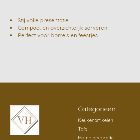
Stijlvolle presentatie
Compact en overzichtelijk serveren
Perfect voor borrels en feestjes
Categorieën
Keukenartikelen
Tafel
Home decoratie