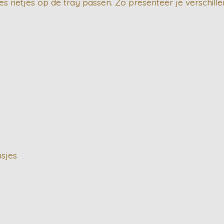
s netjes op de tray passen. Zo presenteer je verschillend
usjes