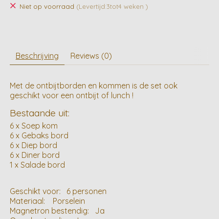
Niet op voorraad
(Levertijd:3tot4 weken )
Beschrijving
Reviews (0)
Met de ontbijtborden en kommen is de set ook
geschikt voor een ontbijt of lunch !
Bestaande uit:
6 x Soep kom
6 x Gebaks bord
6 x Diep bord
6 x Diner bord
1 x Salade bord
Geschikt voor: 6 personen
Materiaal: Porselein
Magnetron bestendig: Ja